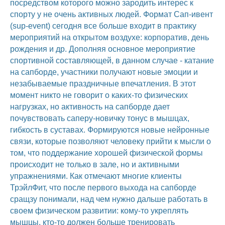
посредством которого можно зародить интерес к
спорту у не очень активных людей. Формат Сап-ивент
(sup-event) сегодня все больше входит в практику
мероприятий на открытом воздухе: корпоратив, день
рождения и др. Дополняя основное мероприятие
спортивной составляющей, в данном случае - катание
на сапборде, участники получают новые эмоции и
незабываемые праздничные впечатления. В этот
момент никто не говорит о каких-то физических
нагрузках, но активность на сапборде дает
почувствовать саперу-новичку тонус в мышцах,
гибкость в суставах. Формируются новые нейронные
связи, которые позволяют человеку прийти к мысли о
том, что поддержание хорошей физической формы
происходит не только в зале, но и активными
упражнениями. Как отмечают многие клиенты
ТрэйлФит, что после первого выхода на сапборде
сращзу понимали, над чем нужно дальше работать в
своем физическом развитии: кому-то укреплять
мышцы, кто-то должен больше тренировать