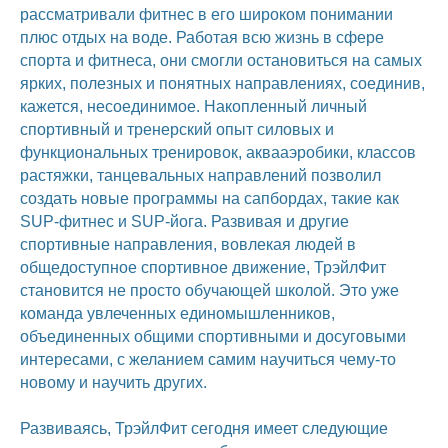
рассматривали фитнес в его широком понимании
плюс отдых на воде. Работая всю жизнь в сфере
спорта и фитнеса, они смогли остановиться на самых
ярких, полезных и понятных направлениях, соединив,
кажется, несоединимое. Накопленный личный
спортивный и тренерский опыт силовых и
функциональных тренировок, аквааэробики, классов
растяжки, танцевальных направлений позволил
создать новые программы на сапбордах, такие как
SUP-фитнес и SUP-йога. Развивая и другие
спортивные направления, вовлекая людей в
общедоступное спортивное движение, ТрэйлФит
становится не просто обучающей школой. Это уже
команда увлеченных единомышленников,
объединенных общими спортивными и досуговыми
интересами, с желанием самим научиться чему-то
новому и научить других.
Развиваясь, ТрэйлФит сегодня имеет следующие