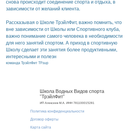
снова происходит соединение спорта и отдыха, в
зависимости от желаний клиента.
Рассказывая о Школе ТрэйлФит, важно помнить, что
вне зависимости от Школы или Спортивного клуба,
важно понимание самого человека в необходимости
для него занятий спортом. А приход в спортивную
Школу сделает эти занятия более продуктивными,
интересными и полезн
команда ТрэйлФит TFsup
Школа Водных Видов спорта
"ТрэйлФит"
ИП Алексеев М.А. ИНН 781100015281
Политика конфиденциальности
Договор оферты
Карта сайта