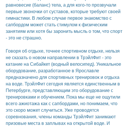
равновесие (баланс) тела, а для кого-то прозвучали
первые звоночки от суставов, которые требуют своей
гимнастики. В любом случае первое знакомство с
сапбордом может стать стимулом к физическим
занятиям или хотя бы заронить мысль о том, что спорт
- это не страшно.
Говоря об отдыхе, точнее спортивном отдыхе, нельзя
не сказать о новом направлении в ТрэйлФит - это
катание на Сибайкет (водный велосипед). Уникальное
оборудование, разработанное в Ярославле
предназначено для спортивных тренировок и отдыха
на воде. ТрэйлФит сегодня является единственным в
Петербурге, представляющим это оборудование с
тренировками и обучением. Пока мы еще не ощутили
всего ажиотажа как с сапбордами, но понимаем, что
это скоро может случиться. Уже проводятся
соревнования, члены команды ТрэйлФит занимают
призовые места в заплывах на открытой воде. И