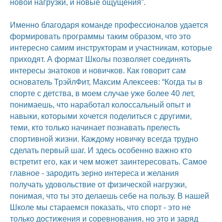
новой нагрузки, и новые ощущения”.
Именно благодаря команде профессионалов удается
формировать программы таким образом, что это
интересно самим инструкторам и участникам, которые
приходят. А формат Школы позволяет соединять
интересы знатоков и новичков. Как говорит сам
основатель ТрэйлФит, Максим Алексеев: “Когда ты в
спорте с детства, в моем случае уже более 40 лет,
понимаешь, что наработал колоссальный опыт и
навыки, которыми хочется поделиться с другими,
теми, кто только начинает познавать прелесть
спортивной жизни. Каждому новичку всегда трудно
сделать первый шаг. И здесь особенно важно кто
встретит его, как и чем может заинтересовать. Самое
главное - зародить зерно интереса и желания
получать удовольствие от физической нагрузки,
понимая, что ты это делаешь себе на пользу. В нашей
Школе мы стараемся показать, что спорт - это не
только достижения и соревнования, но это и заряд