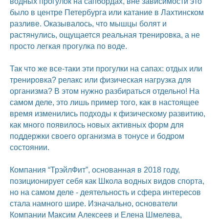
водных прогулок на сапбордах, вне зависимости это
было в центре Петербурга или катание в Лахтинском
разливе. Оказывалось, что мышцы болят и
растянулись, ощущается реальная тренировка, а не
просто легкая прогулка по воде.
Так что же все-таки эти прогулки на сапах: отдых или
тренировка? релакс или физическая нагрузка для
организма? В этом нужно разбираться отдельно! На
самом деле, это лишь пример того, как в настоящее
время изменились подходы к физическому развитию,
как много появилось новых активных форм для
поддержки своего организма в тонусе и бодром
состоянии.
Компания “ТрэйлФит”, основанная в 2018 году,
позиционирует себя как Школа водных видов спорта,
но на самом деле - деятельность и сфера интересов
стала намного шире. Изначально, основатели
Компании Максим Алексеев и Елена Шмелева,