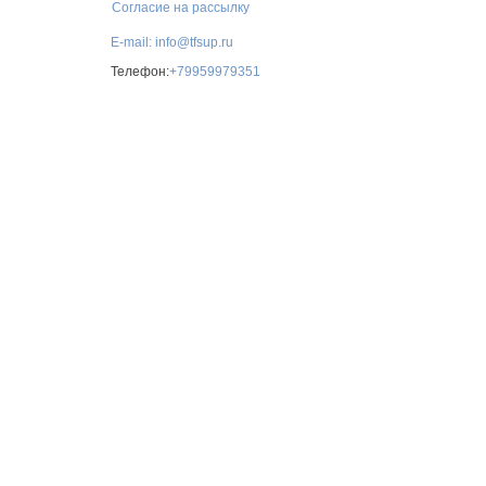
Согласие на рассылку
E-mail: info@tfsup.ru
Телефон:
+79959979351