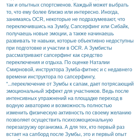
так и опытных спортсменов. Каждый может выбрать
то, что ему более близко или интересно. Иногда,
занимаясь OCR, некоторые не подразумевают, что
переключившись на Зумбу, Сапсерфинг или Сибайк,
получаешь новые эмоции, а также начинаешь
развивать те навыки, которые объективно недоступны
при подготовке и участии в OCR. А Зумбисты
рассматривают сапсерфинг как средство
переключения и отдыха. По оценке Наталии
Смирновой, инструктора Зумба-фитнес и с недавнего
времени инструктора по сапсерфингу,
“...переключение от Зумбы к сапам, дает потрясающий
эмоциональный эффект для участников. Ведь после
интенсивных упражнений на площадке переход в
водную акваторию и возможность полностью
изменить физическую активность по своему желанию
позволяет осуществить психоэмоциональную
перезагрузку организма. А для тех, кто первый раз
встает на сапборд после Зумбы, это и первый опыт