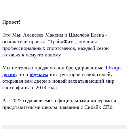
SUP
Seabike
ОБУЧЕНИЕ
Привет!
Это Мы: Алексеев Максим и Шмелёва Елена -
основатели проекта "ТрэйлФит", команды
ТрэйлФит
профессиональных спортсменов, каждый сезон
готовых к чему-то новому.
Мы не только продаём свои брендированные
TFsup-
доски
,
но и
обучаем
инструкторов и любителей
,
открывая вам двери в новый захватывающий мир
сапсёрфинга с 2018 года.
А с 2022 года являемся официальными дилерами и
представителями школы плавания с Сибайк СПб.