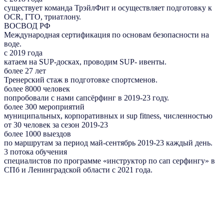
существует команда ТрэйлФит и осуществляет подготовку к
OCR, ГТО, триатлону.
ВОСВОД РФ
Международная сертификация по основам безопасности на
воде.
с 2019 года
катаем на SUP-досках, проводим SUP- ивенты.
более 27 лет
Тренерский стаж в подготовке спортсменов.
более 8000 человек
попробовали с нами сапсёрфинг в 2019-23 году.
более 300 мероприятий
муниципальных, корпоративных и sup fitness, численностью
от 30 человек за сезон 2019-23
более 1000 выездов
по маршрутам за период май-сентябрь 2019-23 каждый день.
3 потока обучения
специалистов по программе «инструктор по сап серфингу» в
СПб и Ленинградской области с 2021 года.