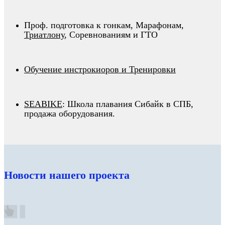
Проф. подготовка к гонкам, Марафонам,
Триатлону
, Соревнованиям и ГТО
Обучение инстрокиоров
и
Тренировки
SEABIKE
: Школа плавания Cибайк в СПБ,
продажа оборудования.
Новости нашего проекта