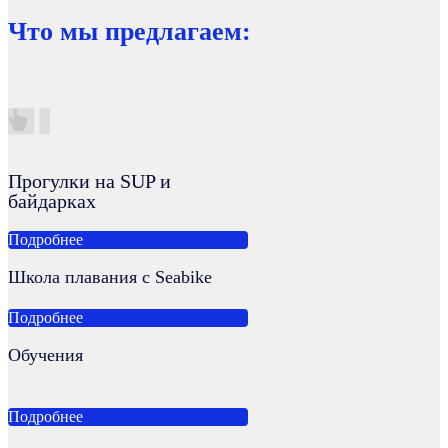
Что мы предлагаем:
Прогулки на SUP и
байдарках
Подробнее
Школа плавания с Seabike
Подробнее
Обучения
Подробнее