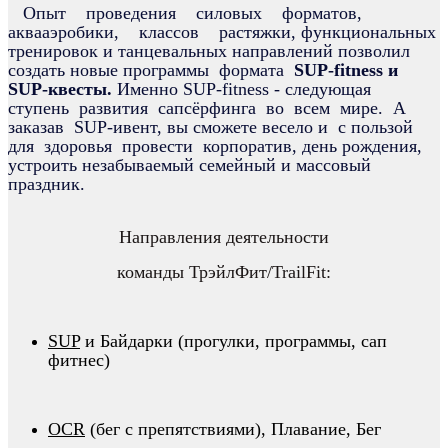
Опыт проведения силовых форматов,
аквааэробики, классов растяжки, функциональных
тренировок и танцевальных направлений позволил
создать новые программы формата
SUP-fitness и
SUP-квесты.
Именно SUP-fitness - следующая
ступень развития сапсёрфинга во всем мире. А
заказав SUP-ивент, вы сможете весело и с пользой
для здоровья провести корпоратив, день рождения,
устроить незабываемый семейный и массовый
праздник.
Направления деятельности
команды ТрэйлФит/TrailFit:
SUP
и Байдарки (прогулки, программы, сап
фитнес)
OCR
(бег с препятствиями), Плавание, Бег