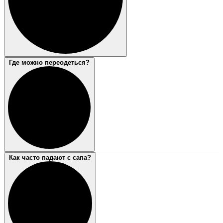
Где можно переодеться?
Как часто падают с сапа?